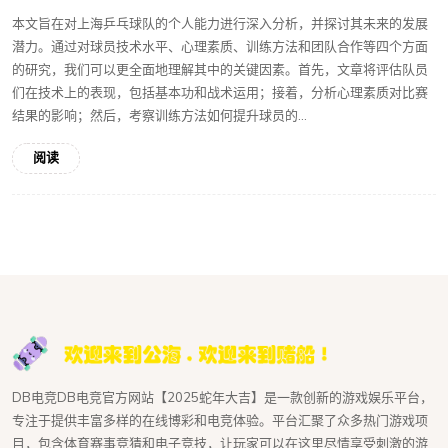
本文旨在对上海乒乓球队的个人能力进行深入分析，并探讨其未来的发展
潜力。通过对球员技术水平、心理素质、训练方法和团队合作等四个方面
的研究，我们可以更全面地理解其中的关键因素。首先，文章将评估队员
们在技术上的表现，包括基本功和战术运用；接着，分析心理素质对比赛
结果的影响；然后，考察训练方法如何提升球员的...
阅读
DB电竞DB电竞官方网站【2025蛇年大吉】是一款创新的游戏娱乐平台，
专注于提供丰富多样的在线博彩和电竞体验。平台汇聚了众多热门游戏项
目，包含体育赛事竞猜和电子竞技，让玩家可以在这里尽情享受刺激的游