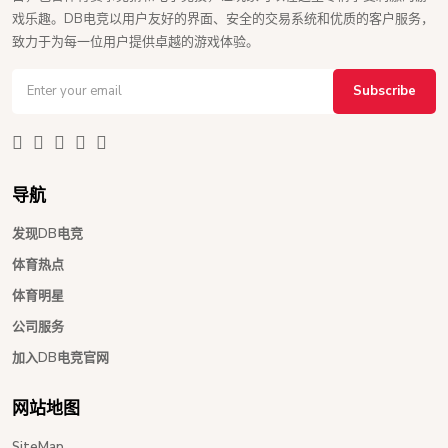
戏乐趣。DB电竞以用户友好的界面、安全的交易系统和优质的客户服务，
致力于为每一位用户提供卓越的游戏体验。
Subscribe
导航
发现DB电竞
体育热点
体育明星
公司服务
加入DB电竞官网
网站地图
SiteMap