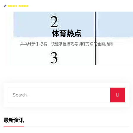
体育热点
乒乓球新手必看：快速掌握技巧与训练方法的全面指南
最新资讯